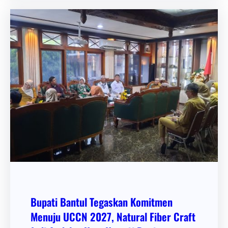
Bupati Bantul Tegaskan Komitmen
Menuju UCCN 2027, Natural Fiber Craft