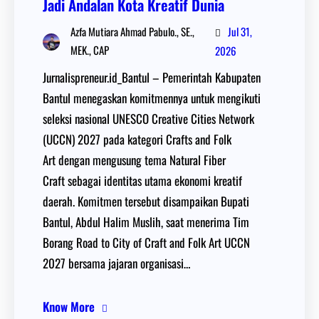
Jadi Andalan Kota Kreatif Dunia
Jul 31,
Azfa Mutiara Ahmad Pabulo., SE.,
MEK., CAP
2026
Jurnalispreneur.id_Bantul – Pemerintah Kabupaten
Bantul menegaskan komitmennya untuk mengikuti
seleksi nasional UNESCO Creative Cities Network
(UCCN) 2027 pada kategori Crafts and Folk
Art dengan mengusung tema Natural Fiber
Craft sebagai identitas utama ekonomi kreatif
daerah. Komitmen tersebut disampaikan Bupati
Bantul, Abdul Halim Muslih, saat menerima Tim
Borang Road to City of Craft and Folk Art UCCN
2027 bersama jajaran organisasi…
Know More