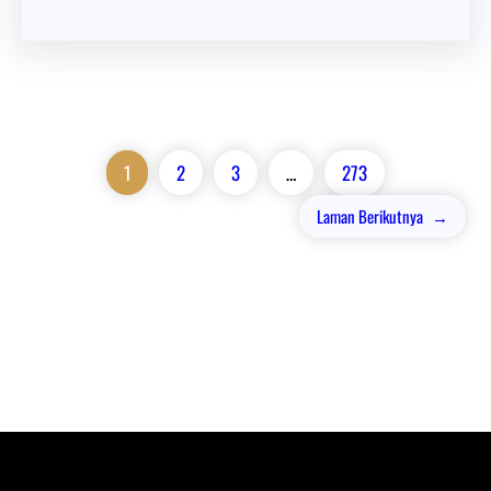
1
2
3
…
273
Laman Berikutnya
→