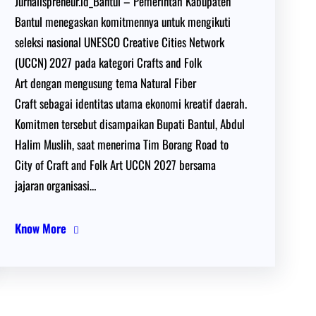
Jurnalispreneur.id_Bantul – Pemerintah Kabupaten
Bantul menegaskan komitmennya untuk mengikuti
seleksi nasional UNESCO Creative Cities Network
(UCCN) 2027 pada kategori Crafts and Folk
Art dengan mengusung tema Natural Fiber
Craft sebagai identitas utama ekonomi kreatif daerah.
Komitmen tersebut disampaikan Bupati Bantul, Abdul
Halim Muslih, saat menerima Tim Borang Road to
City of Craft and Folk Art UCCN 2027 bersama
jajaran organisasi…
Know More