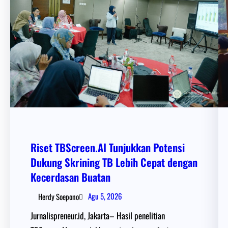
Riset TBScreen.AI Tunjukkan Potensi
Dukung Skrining TB Lebih Cepat dengan
Kecerdasan Buatan
Agu 5, 2026
Herdy Soepono
Jurnalispreneur.id, Jakarta– Hasil penelitian