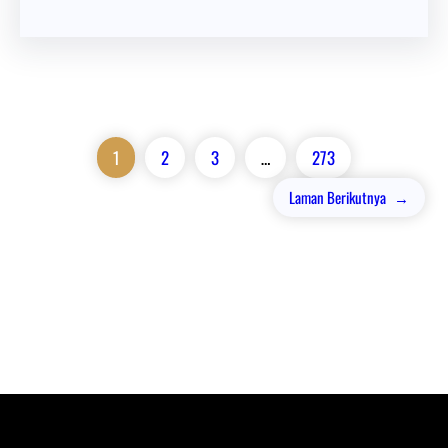
1
2
3
…
273
Laman Berikutnya
→