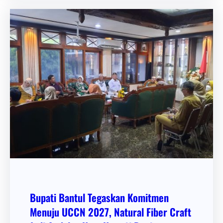
Bupati Bantul Tegaskan Komitmen
Menuju UCCN 2027, Natural Fiber Craft