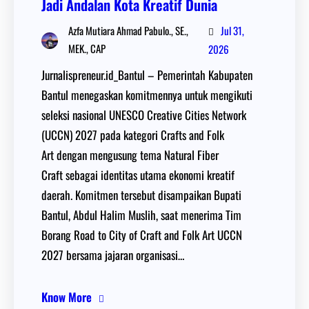
Jadi Andalan Kota Kreatif Dunia
Jul 31,
Azfa Mutiara Ahmad Pabulo., SE.,
MEK., CAP
2026
Jurnalispreneur.id_Bantul – Pemerintah Kabupaten
Bantul menegaskan komitmennya untuk mengikuti
seleksi nasional UNESCO Creative Cities Network
(UCCN) 2027 pada kategori Crafts and Folk
Art dengan mengusung tema Natural Fiber
Craft sebagai identitas utama ekonomi kreatif
daerah. Komitmen tersebut disampaikan Bupati
Bantul, Abdul Halim Muslih, saat menerima Tim
Borang Road to City of Craft and Folk Art UCCN
2027 bersama jajaran organisasi…
Know More