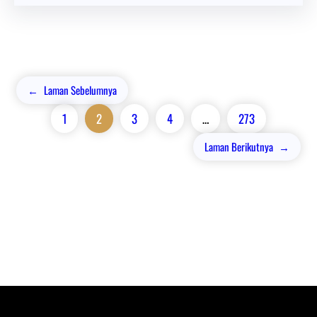
←
Laman Sebelumnya
1
2
3
4
…
273
Laman Berikutnya
→