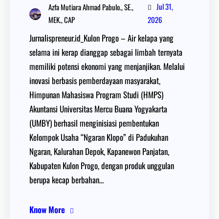
Jul 31,
Azfa Mutiara Ahmad Pabulo., SE.,
MEK., CAP
2026
Jurnalispreneur.id_Kulon Progo – Air kelapa yang
selama ini kerap dianggap sebagai limbah ternyata
memiliki potensi ekonomi yang menjanjikan. Melalui
inovasi berbasis pemberdayaan masyarakat,
Himpunan Mahasiswa Program Studi (HMPS)
Akuntansi Universitas Mercu Buana Yogyakarta
(UMBY) berhasil menginisiasi pembentukan
Kelompok Usaha “Ngaran Klopo” di Padukuhan
Ngaran, Kalurahan Depok, Kapanewon Panjatan,
Kabupaten Kulon Progo, dengan produk unggulan
berupa kecap berbahan…
Know More