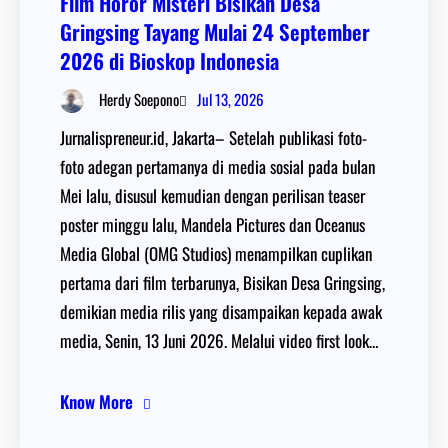
Film Horor Misteri Bisikan Desa
Gringsing Tayang Mulai 24 September
2026 di Bioskop Indonesia
Jul 13, 2026
Herdy Soepono
Jurnalispreneur.id, Jakarta– Setelah publikasi foto-
foto adegan pertamanya di media sosial pada bulan
Mei lalu, disusul kemudian dengan perilisan teaser
poster minggu lalu, Mandela Pictures dan Oceanus
Media Global (OMG Studios) menampilkan cuplikan
pertama dari film terbarunya, Bisikan Desa Gringsing,
demikian media rilis yang disampaikan kepada awak
media, Senin, 13 Juni 2026. Melalui video first look…
Know More