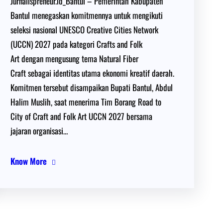
Jurnalispreneur.id_Bantul – Pemerintah Kabupaten
Bantul menegaskan komitmennya untuk mengikuti
seleksi nasional UNESCO Creative Cities Network
(UCCN) 2027 pada kategori Crafts and Folk
Art dengan mengusung tema Natural Fiber
Craft sebagai identitas utama ekonomi kreatif daerah.
Komitmen tersebut disampaikan Bupati Bantul, Abdul
Halim Muslih, saat menerima Tim Borang Road to
City of Craft and Folk Art UCCN 2027 bersama
jajaran organisasi…
Know More