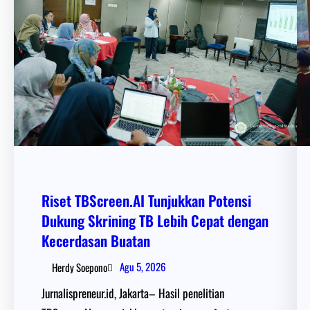
Riset TBScreen.AI Tunjukkan Potensi
Dukung Skrining TB Lebih Cepat dengan
Kecerdasan Buatan
Agu 5, 2026
Herdy Soepono
Jurnalispreneur.id, Jakarta– Hasil penelitian