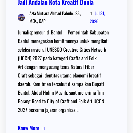
Jadi Andalan Kota Kreatif Dunia
Jul 31,
Azfa Mutiara Ahmad Pabulo., SE.,
MEK., CAP
2026
Jurnalispreneur.id_Bantul – Pemerintah Kabupaten
Bantul menegaskan komitmennya untuk mengikuti
seleksi nasional UNESCO Creative Cities Network
(UCCN) 2027 pada kategori Crafts and Folk
Art dengan mengusung tema Natural Fiber
Craft sebagai identitas utama ekonomi kreatif
daerah. Komitmen tersebut disampaikan Bupati
Bantul, Abdul Halim Muslih, saat menerima Tim
Borang Road to City of Craft and Folk Art UCCN
2027 bersama jajaran organisasi…
Know More