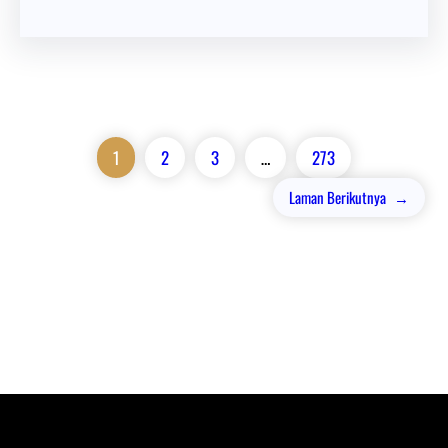
1
2
3
…
273
Laman Berikutnya
→