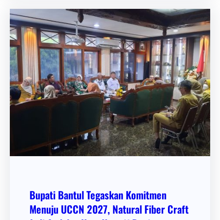
Bupati Bantul Tegaskan Komitmen
Menuju UCCN 2027, Natural Fiber Craft