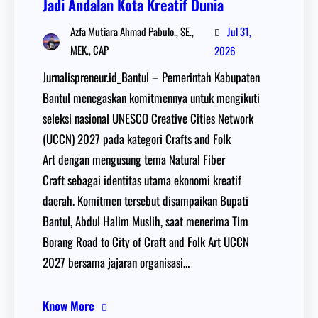
Jadi Andalan Kota Kreatif Dunia
Jul 31,
Azfa Mutiara Ahmad Pabulo., SE.,
MEK., CAP
2026
Jurnalispreneur.id_Bantul – Pemerintah Kabupaten
Bantul menegaskan komitmennya untuk mengikuti
seleksi nasional UNESCO Creative Cities Network
(UCCN) 2027 pada kategori Crafts and Folk
Art dengan mengusung tema Natural Fiber
Craft sebagai identitas utama ekonomi kreatif
daerah. Komitmen tersebut disampaikan Bupati
Bantul, Abdul Halim Muslih, saat menerima Tim
Borang Road to City of Craft and Folk Art UCCN
2027 bersama jajaran organisasi…
Know More