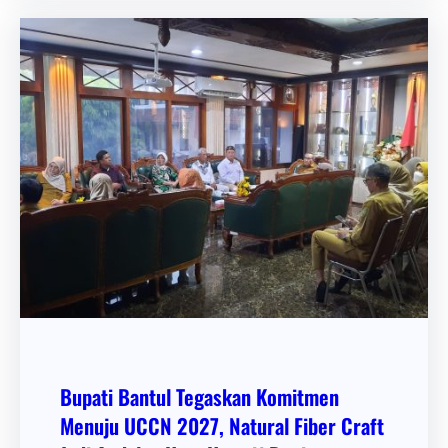
Bupati Bantul Tegaskan Komitmen
Menuju UCCN 2027, Natural Fiber Craft