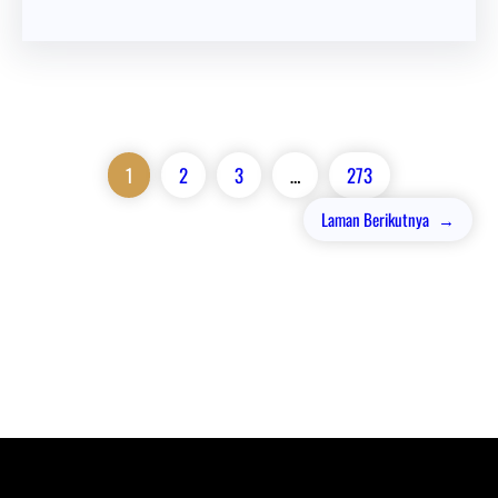
1
2
3
…
273
Laman Berikutnya
→