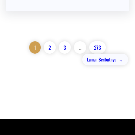
1
2
3
…
273
Laman Berikutnya
→