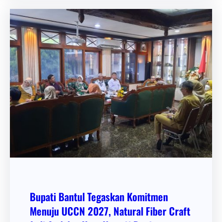
Bupati Bantul Tegaskan Komitmen
Menuju UCCN 2027, Natural Fiber Craft