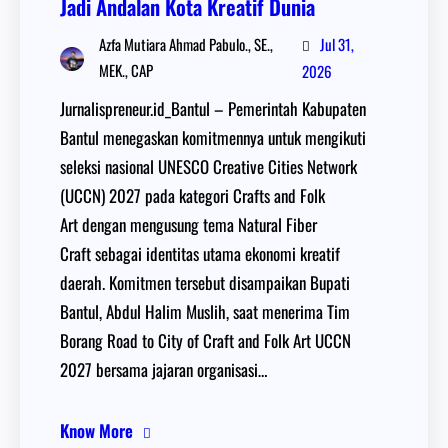
Jadi Andalan Kota Kreatif Dunia
Jul 31,
Azfa Mutiara Ahmad Pabulo., SE.,
MEK., CAP
2026
Jurnalispreneur.id_Bantul – Pemerintah Kabupaten
Bantul menegaskan komitmennya untuk mengikuti
seleksi nasional UNESCO Creative Cities Network
(UCCN) 2027 pada kategori Crafts and Folk
Art dengan mengusung tema Natural Fiber
Craft sebagai identitas utama ekonomi kreatif
daerah. Komitmen tersebut disampaikan Bupati
Bantul, Abdul Halim Muslih, saat menerima Tim
Borang Road to City of Craft and Folk Art UCCN
2027 bersama jajaran organisasi…
Know More