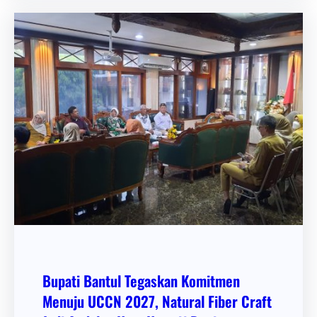
Bupati Bantul Tegaskan Komitmen
Menuju UCCN 2027, Natural Fiber Craft