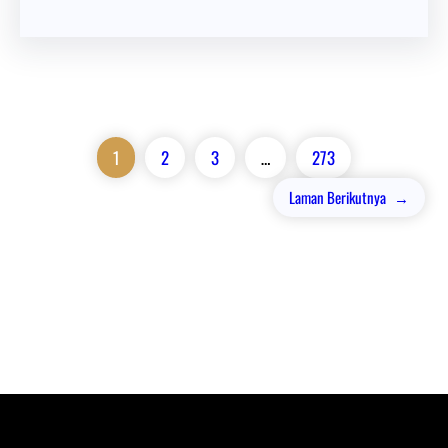
1
2
3
…
273
Laman Berikutnya
→