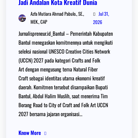
Jadi Andalan Kota Kreatif Dunia
Jul 31,
Azfa Mutiara Ahmad Pabulo., SE.,
MEK., CAP
2026
Jurnalispreneur.id_Bantul – Pemerintah Kabupaten
Bantul menegaskan komitmennya untuk mengikuti
seleksi nasional UNESCO Creative Cities Network
(UCCN) 2027 pada kategori Crafts and Folk
Art dengan mengusung tema Natural Fiber
Craft sebagai identitas utama ekonomi kreatif
daerah. Komitmen tersebut disampaikan Bupati
Bantul, Abdul Halim Muslih, saat menerima Tim
Borang Road to City of Craft and Folk Art UCCN
2027 bersama jajaran organisasi…
Know More