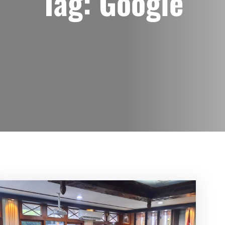
Tag:
Google