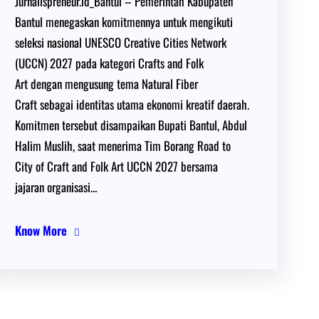
Jurnalispreneur.id_Bantul – Pemerintah Kabupaten
Bantul menegaskan komitmennya untuk mengikuti
seleksi nasional UNESCO Creative Cities Network
(UCCN) 2027 pada kategori Crafts and Folk
Art dengan mengusung tema Natural Fiber
Craft sebagai identitas utama ekonomi kreatif daerah.
Komitmen tersebut disampaikan Bupati Bantul, Abdul
Halim Muslih, saat menerima Tim Borang Road to
City of Craft and Folk Art UCCN 2027 bersama
jajaran organisasi…
Know More