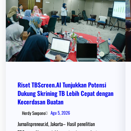
Riset TBScreen.AI Tunjukkan Potensi
Dukung Skrining TB Lebih Cepat dengan
Kecerdasan Buatan
Agu 5, 2026
Herdy Soepono
Jurnalispreneur.id, Jakarta– Hasil penelitian