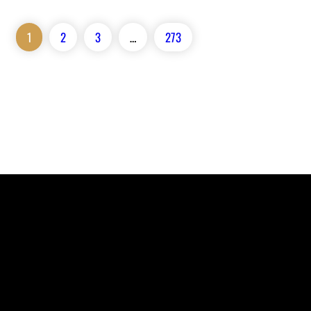
1
2
3
…
273