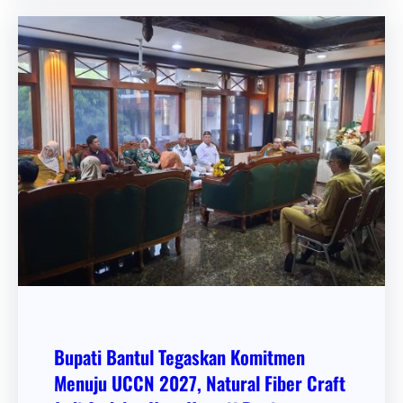
Bupati Bantul Tegaskan Komitmen
Menuju UCCN 2027, Natural Fiber Craft