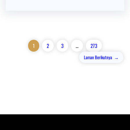
1
2
3
…
273
Laman Berikutnya
→