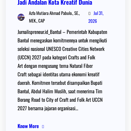
Jadi Andalan Kota Kreatif Dunia
Jul 31,
Azfa Mutiara Ahmad Pabulo., SE.,
MEK., CAP
2026
Jurnalispreneur.id_Bantul – Pemerintah Kabupaten
Bantul menegaskan komitmennya untuk mengikuti
seleksi nasional UNESCO Creative Cities Network
(UCCN) 2027 pada kategori Crafts and Folk
Art dengan mengusung tema Natural Fiber
Craft sebagai identitas utama ekonomi kreatif
daerah. Komitmen tersebut disampaikan Bupati
Bantul, Abdul Halim Muslih, saat menerima Tim
Borang Road to City of Craft and Folk Art UCCN
2027 bersama jajaran organisasi…
Know More