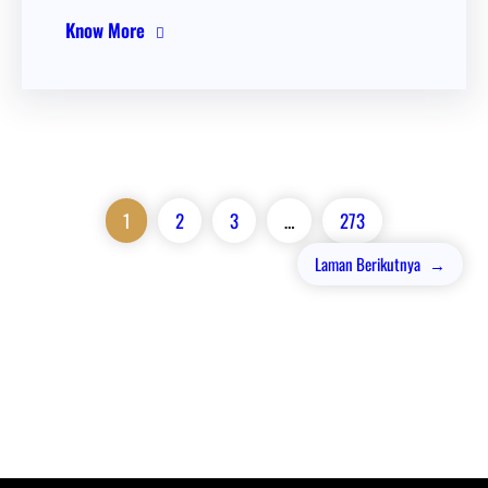
Know More
1
2
3
…
273
Laman Berikutnya
→