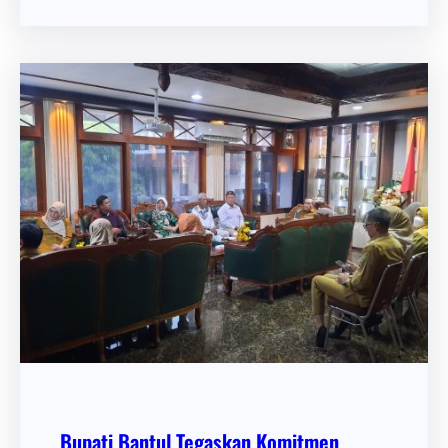
Bupati Bantul Tegaskan Komitmen