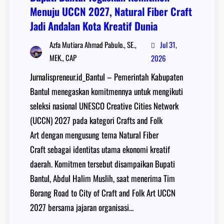
Menuju UCCN 2027, Natural Fiber Craft
Jadi Andalan Kota Kreatif Dunia
Jul 31,
Azfa Mutiara Ahmad Pabulo., SE.,
MEK., CAP
2026
Jurnalispreneur.id_Bantul – Pemerintah Kabupaten
Bantul menegaskan komitmennya untuk mengikuti
seleksi nasional UNESCO Creative Cities Network
(UCCN) 2027 pada kategori Crafts and Folk
Art dengan mengusung tema Natural Fiber
Craft sebagai identitas utama ekonomi kreatif
daerah. Komitmen tersebut disampaikan Bupati
Bantul, Abdul Halim Muslih, saat menerima Tim
Borang Road to City of Craft and Folk Art UCCN
2027 bersama jajaran organisasi…