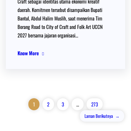
Craft sebagai identitas utama ekonomi kreatif
daerah. Komitmen tersebut disampaikan Bupati
Bantul, Abdul Halim Muslih, saat menerima Tim
Borang Road to City of Craft and Folk Art UCCN
2027 bersama jajaran organisasi…
Know More
1
2
3
…
273
Laman Berikutnya
→