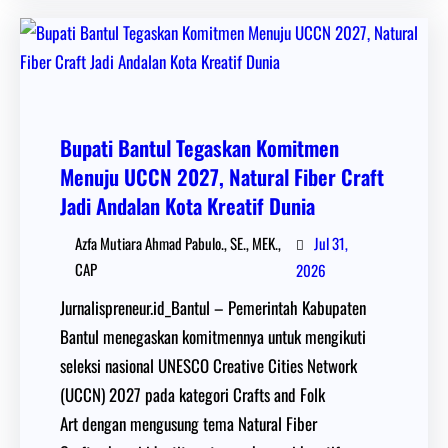
Bupati Bantul Tegaskan Komitmen
Menuju UCCN 2027, Natural Fiber Craft
Jadi Andalan Kota Kreatif Dunia
Jul 31,
Azfa Mutiara Ahmad Pabulo., SE., MEK.,
CAP
2026
Jurnalispreneur.id_Bantul – Pemerintah Kabupaten
Bantul menegaskan komitmennya untuk mengikuti
seleksi nasional UNESCO Creative Cities Network
(UCCN) 2027 pada kategori Crafts and Folk
Art dengan mengusung tema Natural Fiber