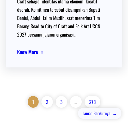
Craft sebagai identitas utama ekonomi kreatif
daerah. Komitmen tersebut disampaikan Bupati
Bantul, Abdul Halim Muslih, saat menerima Tim
Borang Road to City of Craft and Folk Art UCCN
2027 bersama jajaran organisasi…
Know More
1
2
3
…
273
Laman Berikutnya
→