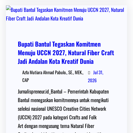
Bupati Bantul Tegaskan Komitmen
Menuju UCCN 2027, Natural Fiber Craft
Jadi Andalan Kota Kreatif Dunia
Jul 31,
Azfa Mutiara Ahmad Pabulo., SE., MEK.,
CAP
2026
Jurnalispreneur.id_Bantul – Pemerintah Kabupaten
Bantul menegaskan komitmennya untuk mengikuti
seleksi nasional UNESCO Creative Cities Network
(UCCN) 2027 pada kategori Crafts and Folk
Art dengan mengusung tema Natural Fiber