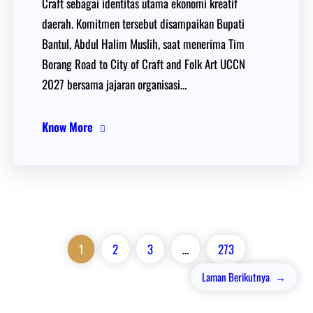
Craft sebagai identitas utama ekonomi kreatif
daerah. Komitmen tersebut disampaikan Bupati
Bantul, Abdul Halim Muslih, saat menerima Tim
Borang Road to City of Craft and Folk Art UCCN
2027 bersama jajaran organisasi…
Know More
1
2
3
…
273
Laman Berikutnya
→