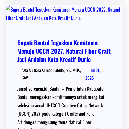
Bupati Bantul Tegaskan Komitmen
Menuju UCCN 2027, Natural Fiber Craft
Jadi Andalan Kota Kreatif Dunia
Jul 31,
Azfa Mutiara Ahmad Pabulo., SE., MEK.,
CAP
2026
Jurnalispreneur.id_Bantul – Pemerintah Kabupaten
Bantul menegaskan komitmennya untuk mengikuti
seleksi nasional UNESCO Creative Cities Network
(UCCN) 2027 pada kategori Crafts and Folk
Art dengan mengusung tema Natural Fiber