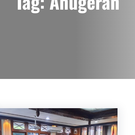
Tag:
Anugerah