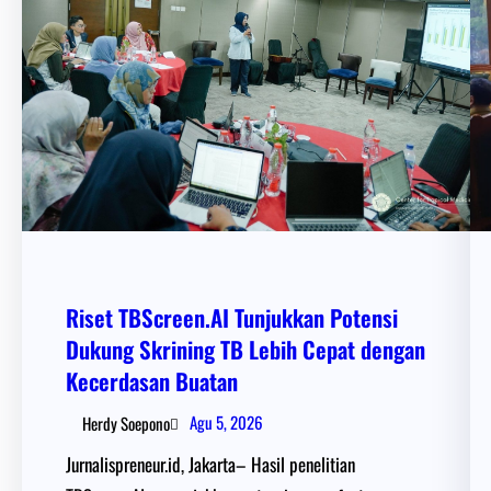
Riset TBScreen.AI Tunjukkan Potensi
Dukung Skrining TB Lebih Cepat dengan
Kecerdasan Buatan
Agu 5, 2026
Herdy Soepono
Jurnalispreneur.id, Jakarta– Hasil penelitian