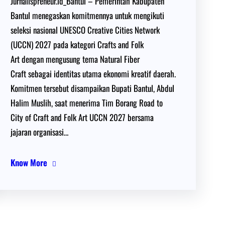
Jurnalispreneur.id_Bantul – Pemerintah Kabupaten
Bantul menegaskan komitmennya untuk mengikuti
seleksi nasional UNESCO Creative Cities Network
(UCCN) 2027 pada kategori Crafts and Folk
Art dengan mengusung tema Natural Fiber
Craft sebagai identitas utama ekonomi kreatif daerah.
Komitmen tersebut disampaikan Bupati Bantul, Abdul
Halim Muslih, saat menerima Tim Borang Road to
City of Craft and Folk Art UCCN 2027 bersama
jajaran organisasi…
Know More