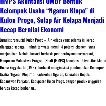
HMPS Akuntansi UMBY Bentuk
Kelompok Usaha “Ngaran Klopo” di
Kulon Progo, Sulap Air Kelapa Menjadi
Kecap Bernilai Ekonomi
Jurnalispreneur.id_Kulon Progo – Air kelapa yang selama ini kerap
dianggap sebagai limbah ternyata memiliki potensi ekonomi yang
menjanjikan. Melalui inovasi berbasis pemberdayaan masyarakat,
Himpunan Mahasiswa Program Studi (HMPS) Akuntansi Universitas Mercu
Buana Yogyakarta (UMBY) berhasil menginisiasi pembentukan Kelompok
Usaha “Ngaran Klopo” di Padukuhan Ngaran, Kalurahan Depok,
Kapanewon Panjatan, Kabupaten Kulon Progo, dengan produk unggulan
berupa kecap berbahan…