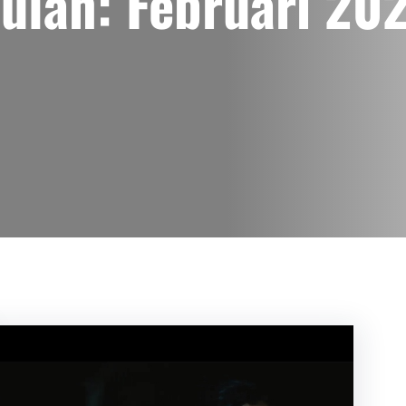
ulan:
Februari 20