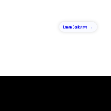
Laman Berikutnya
→